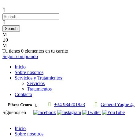
0
Tu tienes
0 elementos
en tu carrito
Seguir comprando
Inicio
Sobre nosotros
Servicios y Tratamientos
Servicios
Tratamientos
Contacto
+34 984201823
General Yagüe 4, 
Fibras Centro
Síguenos en
Inicio
Sobre nosotros