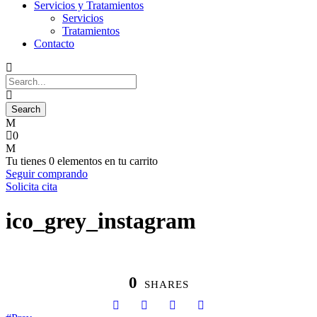
Servicios y Tratamientos
Servicios
Tratamientos
Contacto
0
Tu tienes
0 elementos
en tu carrito
Seguir comprando
Solicita cita
ico_grey_instagram
0
SHARES