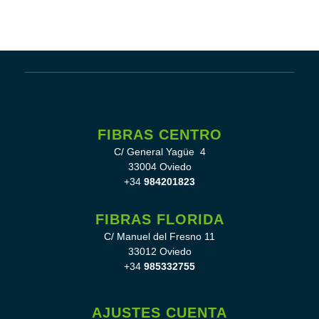
FIBRAS CENTRO
C/ General Yagüe 4
33004 Oviedo
+34
984201823
FIBRAS FLORIDA
C/ Manuel del Fresno 11
33012 Oviedo
+34
985332755
AJUSTES CUENTA