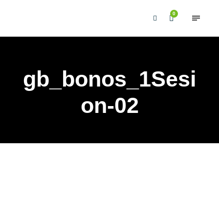
0
gb_bonos_1Sesi
on-02